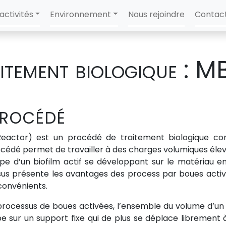
activités
Environnement
Nous rejoindre
Contac
itement biologique : 
PROCÉDÉ
eactor) est un procédé de traitement biologique co
océdé permet de travailler à des charges volumiques élev
pe d’un biofilm actif se développant sur le matériau 
us présente les avantages des process par boues activé
convénients.
rocessus de boues activées, l’ensemble du volume d’un 
e sur un support fixe qui de plus se déplace librement à 