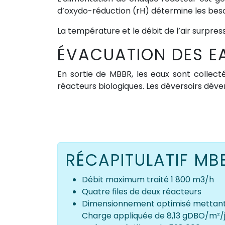
d’oxydo-réduction (rH) détermine les beso
La température et le débit de l’air surpre
ÉVACUATION DES EA
En sortie de MBBR, les eaux sont collecté
réacteurs biologiques. Les déversoirs dé
RÉCAPITULATIF MB
Débit maximum traité 1 800 m3/h
Quatre files de deux réacteurs
Dimensionnement optimisé mettant e
Charge appliquée de 8,13 gDBO/m²/