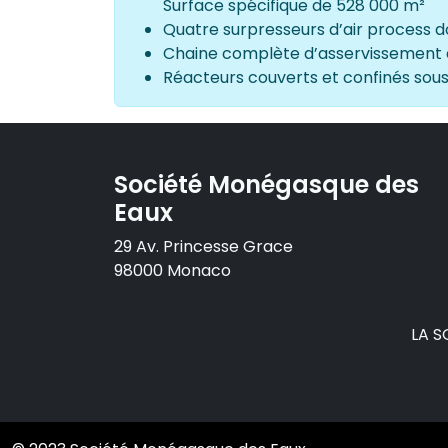
Surface spécifique de 528 000 m²
Quatre surpresseurs d’air process do
Chaine complète d’asservissement de
Réacteurs couverts et confinés sou
Société Monégasque des
Eaux
29 Av. Princesse Grace
98000 Monaco
LA S