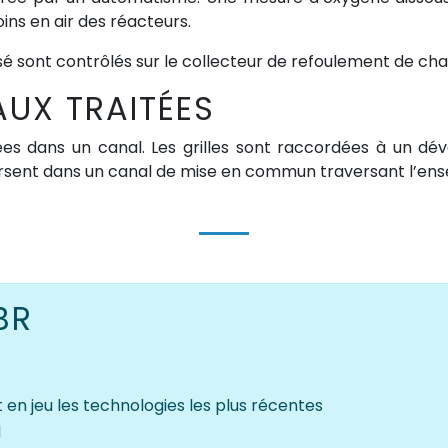
ins en air des réacteurs.
ssé sont contrôlés sur le collecteur de refoulement de ch
UX TRAITÉES
es dans un canal. Les grilles sont raccordées à un dév
versent dans un canal de mise en commun traversant l’en
BR
n jeu les technologies les plus récentes
j