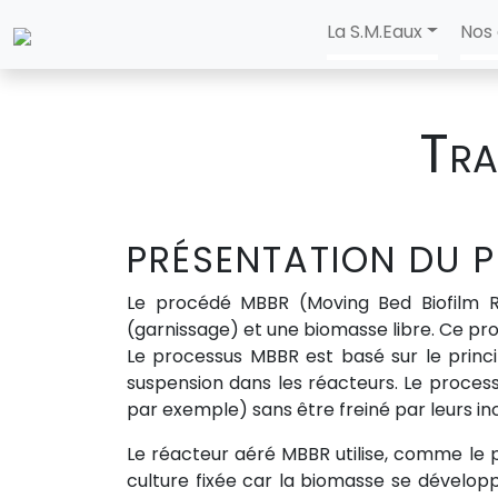
La S.M.Eaux
Nos 
Tra
PRÉSENTATION DU 
Le procédé MBBR (Moving Bed Biofilm R
(garnissage) et une biomasse libre. Ce pr
Le processus MBBR est basé sur le princi
suspension dans les réacteurs. Le process
par exemple) sans être freiné par leurs in
Le réacteur aéré MBBR utilise, comme le p
culture fixée car la biomasse se développ