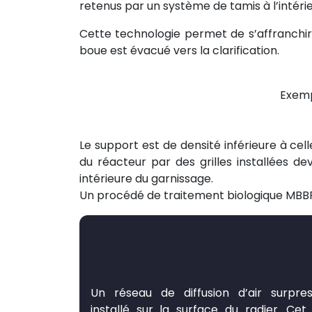
retenus par un système de tamis à l’intéri
Cette technologie permet de s’affranchir 
boue est évacué vers la clarification.
Exemp
Le support est de densité inférieure à cell
du réacteur par des grilles installées d
intérieure du garnissage.
Un procédé de traitement biologique MBBR
Un réseau de diffusion d’air surpres
installé sur la surface du radier. Cet 