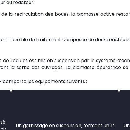
eur du réacteur.
de la recirculation des boues, la biomasse active restant
le d’une file de traitement composée de deux réacteur
e de l’eau et est mis en suspension par le système d’aéra
evant la sortie des ouvrages. La biomasse épuratrice s
 comporte les équipements suivants :
sé,
Un garnissage en suspension, formant un lit
Un
air