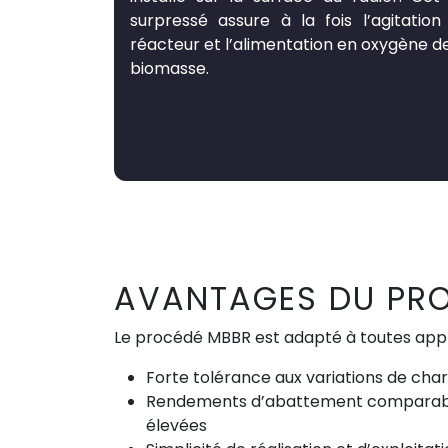
surpressé assure à la fois l’agitation
réacteur et l’alimentation en oxygène de
biomasse.
AVANTAGES DU PR
Le procédé MBBR est adapté à toutes appli
Forte tolérance aux variations de cha
Rendements d’abattement comparables 
élevées