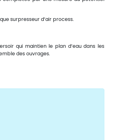
aque surpresseur d’air process.
ersoir qui maintien le plan d’eau dans les
semble des ouvrages.