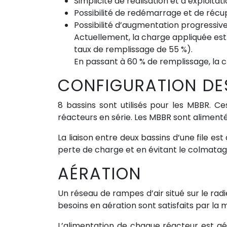
Simplicité de réalisation et d’exploitat
Possibilité de redémarrage et de récu
Possibilité d’augmentation progressive
Actuellement, la charge appliquée es
taux de remplissage de 55 %).
En passant à 60 % de remplissage, la 
CONFIGURATION DE
8 bassins sont utilisés pour les MBBR. Ce
réacteurs en série. Les MBBR sont alimenté
La liaison entre deux bassins d’une file es
perte de charge et en évitant le colmatag
AÉRATION
Un réseau de rampes d’air situé sur le radi
besoins en aération sont satisfaits par la m
L’alimentation de chaque réacteur est 