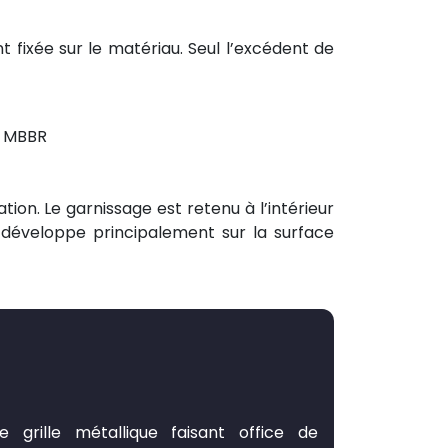
 fixée sur le matériau. Seul l’excédent de
s MBBR
tion. Le garnissage est retenu à l’intérieur
e développe principalement sur la surface
e grille métallique faisant office de