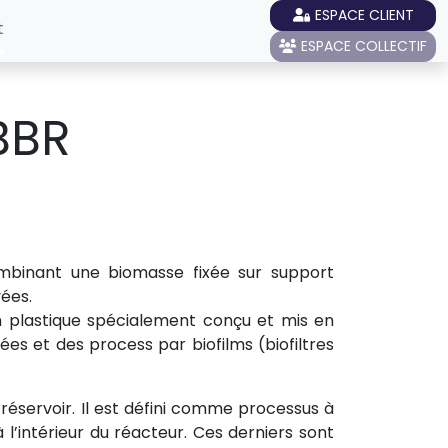
ESPACE CLIENT
t
ESPACE COLLECTIF
MBBR
mbinant une biomasse fixée sur support
ées.
en plastique spécialement conçu et mis en
es et des process par biofilms (biofiltres
réservoir. Il est défini comme processus à
l’intérieur du réacteur. Ces derniers sont