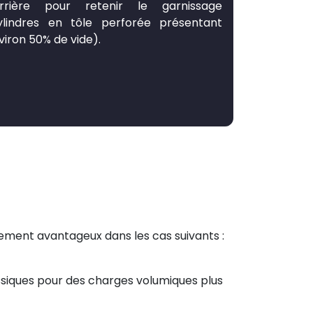
rrière pour retenir le garnissage
ylindres en tôle perforée présentant
viron 50% de vide).
rement avantageux dans les cas suivants :
siques pour des charges volumiques plus