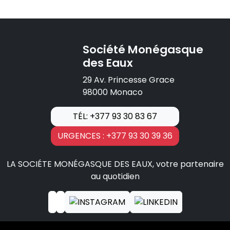
Société Monégasque
des Eaux
29 Av. Princesse Grace
98000 Monaco
TÉL: +377 93 30 83 67
URGENCES : +377 93 30 39 36
LA SOCIÉTE MONÉGASQUE DES EAUX, votre partenaire
au quotidien