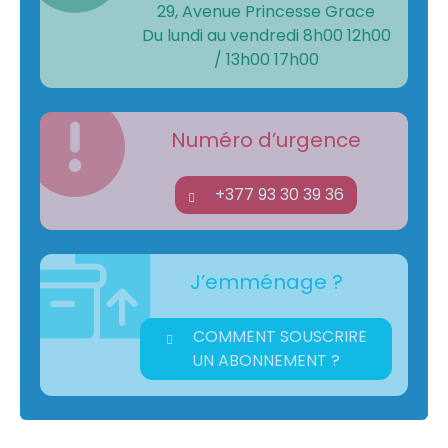
29, Avenue Princesse Grace
Du lundi au vendredi 8h00 12h00
/ 13h00 17h00
Numéro d’urgence
+377 93 30 39 36
J’emménage ?
COMMENT SOUSCRIRE
UN ABONNEMENT ?